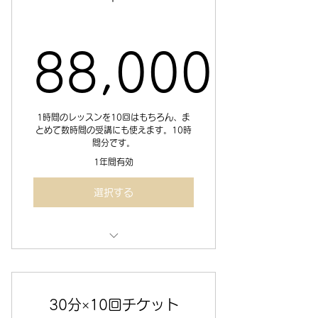
88,000
88,000
1時間のレッスンを10回はもちろん、ま
とめて数時間の受講にも使えます。10時
間分です。
1年間有効
選択する
セミナールームまたはオンラインで
のレッスン＆コンサル 10時間分
30分×10回チケット