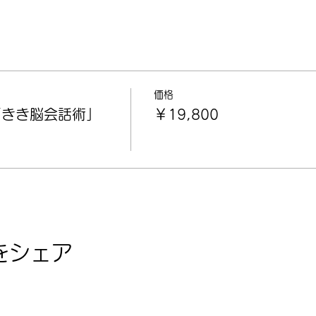
価格
「きき脳会話術」
￥19,800
をシェア