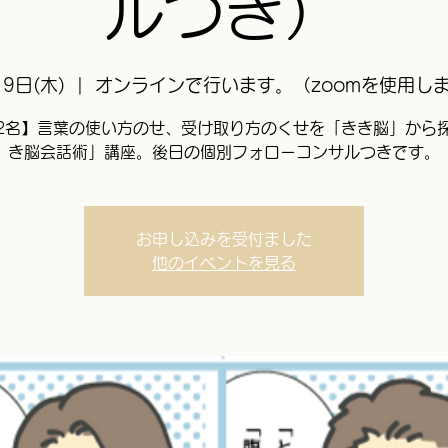
ルつき）
9日(木)
  |  
オンラインで行います。（zoomを使用し
2名】言葉の使い方のせ、受け取り方のくせを「きき脳」から
き脳会話術」講座。後日の個別フォローコンサルつきです。
お申し込みを受付ました
他のイベントを見る