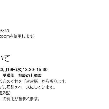
5:30
oomを使用します）
いて
19日(水)13:30~15:30
　受講後、相談の上調整
り方のくせを「きき脳」から探ります。
デル理論をベースにしています。
定2名）
」の費用が含まれます。