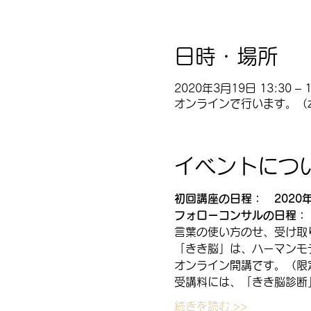
日時・場所
2020年3月19日 13:30 – 1
オンラインで行います。（z
イベントにつ
初回講座の日程：　2020年3月
フォローコンサルの日程：
言葉の使い方のせ、受け取
「きき脳」は、ハーマンモ
オンライン開講です。（限
受講料には、「きき脳診断
続きを読む >>