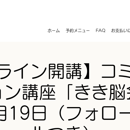
ホーム
予約メニュー
FAQ
お支払い
ライン開講】コ
ョン講座「きき脳
3月19日（フォロ