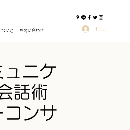
ログイン
について
お問い合わせ
ミュニケ
会話術
ーコンサ