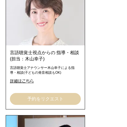
言語聴覚士視点からの 指導・相談
(担当：木山幸子)
言語聴覚士アナウンサー木山幸子による指
導・相談(子どもの発音相談もOK)
詳細はこちら
予約をリクエスト