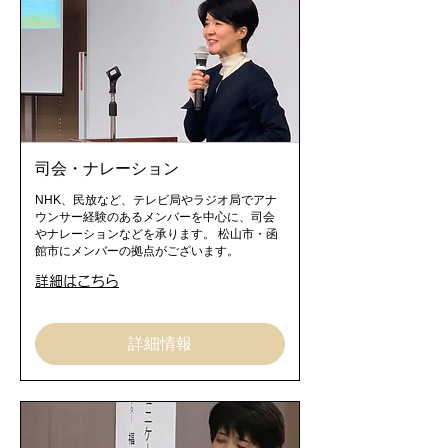
司会・ナレーション
NHK、民放など、テレビ局やラジオ局でアナ
ウンサー経験のあるメンバーを中心に、司会
やナレーションなどを承ります。 松山市・函
館市にメンバーの拠点がございます。
詳細はこちら
詳細情報