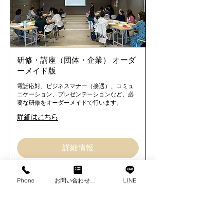
​研修・講座（団体・企業） ​オーダ
ーメイド版
電話応対、ビジネスマナー（接遇）、コミュ
ニケーション、プレゼンテーションなど、必
要な研修をオーダーメイドで行います。
詳細はこちら
詳細情報
Phone
お問い合わせフォーム
LINE
メールアドレス
*