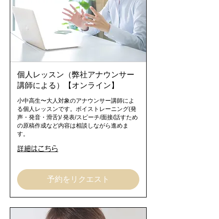
個人レッスン（弊社アナウンサー
講師による）【オンライン】
小中高生〜大人対象のアナウンサー講師によ
る個人レッスンです。ボイストレーニング(発
声・発音・滑舌)/ 発表/スピーチ/面接/話すため
の原稿作成など内容は相談しながら進めま
す。
詳細はこちら
予約をリクエスト