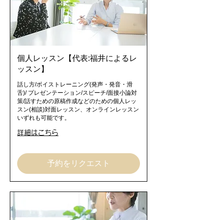
個人レッスン【代表:福井によるレ
ッスン】
話し方/ボイストレーニング(発声・発音・滑
舌)/ プレゼンテーション/スピーチ/面接小論対
策/話すための原稿作成などのための個人レッ
スン(相談)対面レッスン、オンラインレッスン
いずれも可能です。
詳細はこちら
予約をリクエスト